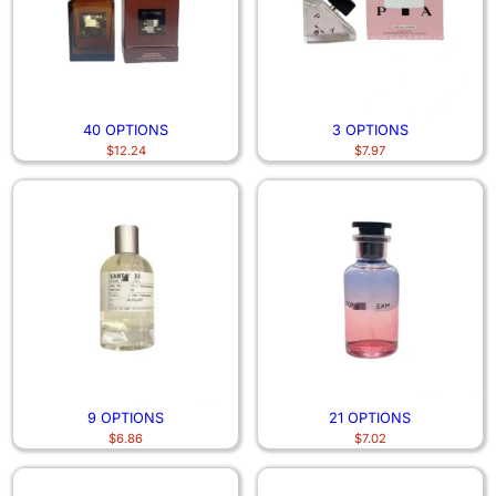
40 OPTIONS
3 OPTIONS
$
12.24
$
7.97
9 OPTIONS
21 OPTIONS
$
6.86
$
7.02