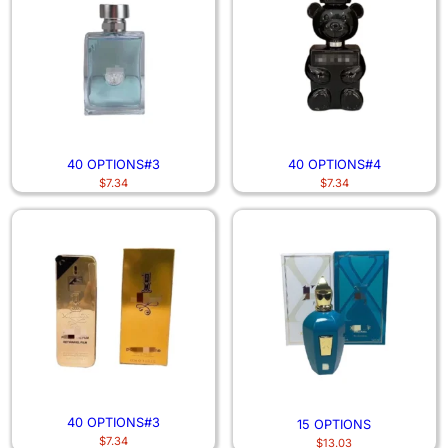
40 OPTIONS#3
40 OPTIONS#4
$
7.34
$
7.34
40 OPTIONS#3
15 OPTIONS
$
7.34
$
13.03