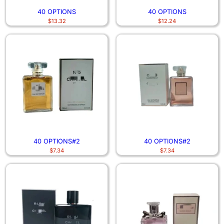
40 OPTIONS
40 OPTIONS
$
13.32
$
12.24
40 OPTIONS#2
40 OPTIONS#2
$
7.34
$
7.34