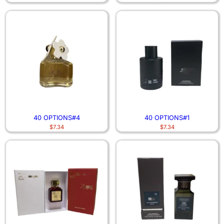
40 OPTIONS#4
40 OPTIONS#1
$
7.34
$
7.34