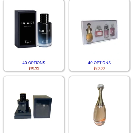
40 OPTIONS
40 OPTIONS
$
10.32
$
20.00