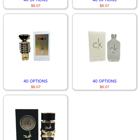
$
6.07
$
6.07
40 OPTIONS
40 OPTIONS
$
6.07
$
6.07